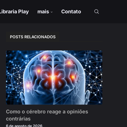
Libraria Play
mais
Contato
POSTS RELACIONADOS
Como o cérebro reage a opiniões
contrárias
6 de agosto de 2026