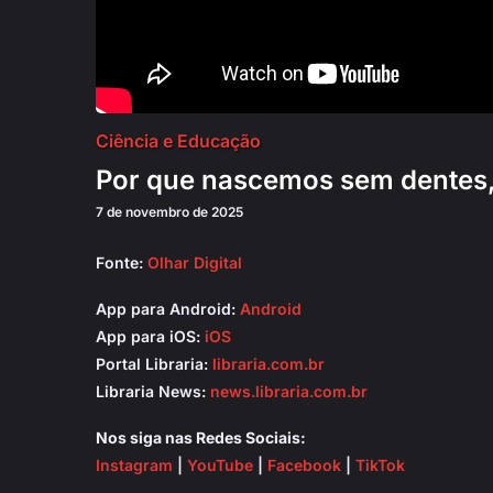
Ciência e Educação
Por que nascemos sem dentes,
7 de novembro de 2025
Fonte:
Olhar Digital
App para Android:
Android
App para iOS:
iOS
Portal Libraria:
libraria.com.br
Libraria News:
news.libraria.com.br
Nos siga nas Redes Sociais:
Instagram
|
YouTube
|
Facebook
|
TikTok