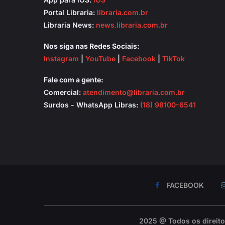
Portal Libraria:
libraria.com.br
Libraria News:
news.libraria.com.br
Nos siga nas Redes Sociais:
Instagram
|
YouTube
|
Facebook
|
TikTok
Fale com a gente:
Comercial:
atendimento@libraria.com.br
Surdos - WhatsApp Libras:
(18) 98100-6541
FACEBOOK
2025 @ Todos os direit