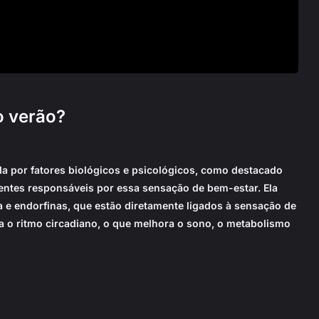
o verão?
da por fatores biológicos e psicológicos, como destacado
gentes responsáveis por essa sensação de bem-estar. Ela
e endorfinas, que estão diretamente ligados à sensação de
ula o ritmo circadiano, o que melhora o sono, o metabolismo