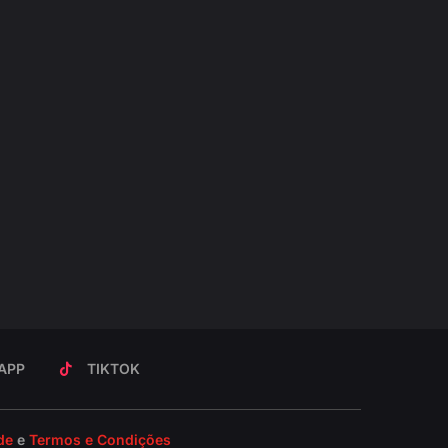
APP
TIKTOK
de
e
Termos e Condições