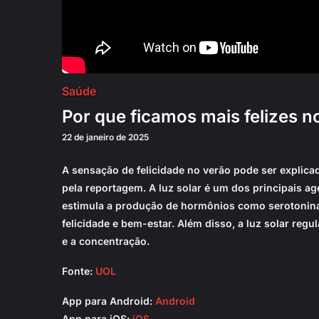
Saúde
Por que ficamos mais felizes n
22 de janeiro de 2025
A sensação de felicidade no verão pode ser explica
pela reportagem. A luz solar é um dos principais a
estimula a produção de hormônios como serotonina 
felicidade e bem-estar. Além disso, a luz solar reg
e a concentração.
Fonte:
UOL
App para Android:
Android
App para iOS:
iOS