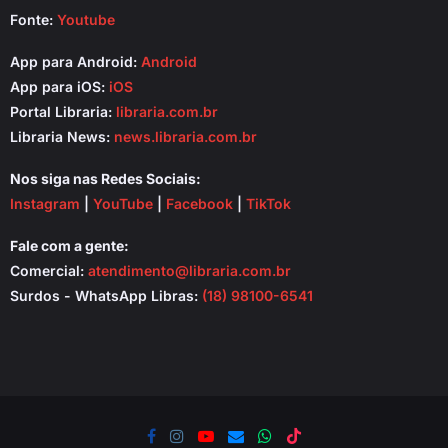
Fonte:
Youtube
App para Android:
Android
App para iOS:
iOS
Portal Libraria:
libraria.com.br
Libraria News:
news.libraria.com.br
Nos siga nas Redes Sociais:
Instagram
|
YouTube
|
Facebook
|
TikTok
Fale com a gente:
Comercial:
atendimento@libraria.com.br
Surdos - WhatsApp Libras:
(18) 98100-6541