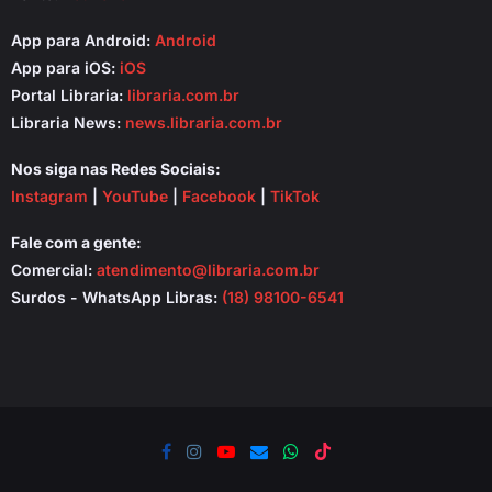
App para Android:
Android
App para iOS:
iOS
Portal Libraria:
libraria.com.br
Libraria News:
news.libraria.com.br
Nos siga nas Redes Sociais:
Instagram
|
YouTube
|
Facebook
|
TikTok
Fale com a gente:
Comercial:
atendimento@libraria.com.br
Surdos - WhatsApp Libras:
(18) 98100-6541