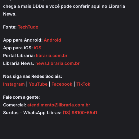
chega a mais DDDs e você pode conferir aqui no Libraria
News.
Fonte:
TechTudo
App para Android:
Android
App para iOS:
iOS
Portal Libraria:
libraria.com.br
Libraria News:
news.libraria.com.br
Nos siga nas Redes Sociais:
Instagram
|
YouTube
|
Facebook
|
TikTok
Fale com a gente:
Comercial:
atendimento@libraria.com.br
Surdos - WhatsApp Libras:
(18) 98100-6541