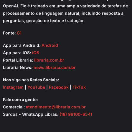
OpenAI. Ele é treinado em uma ampla variedade de tarefas de
processamento de linguagem natural, incluindo resposta a
perguntas, geração de texto e tradução.
Fonte:
G1
App para Android:
Android
App para iOS:
iOS
Portal Libraria:
libraria.com.br
Libraria News:
news.libraria.com.br
Nos siga nas Redes Sociais:
Instagram
|
YouTube
|
Facebook
|
TikTok
Fale com a gente:
Comercial:
atendimento@libraria.com.br
Surdos - WhatsApp Libras:
(18) 98100-6541