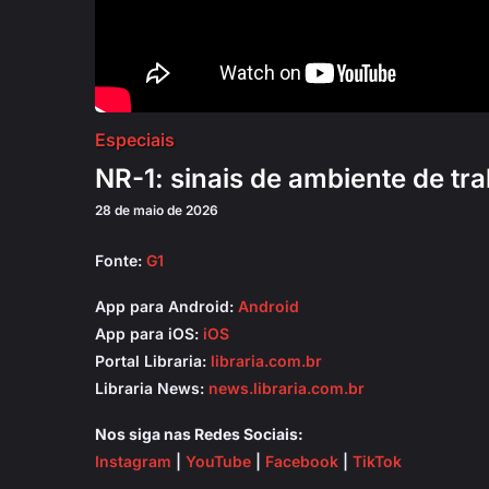
Especiais
NR-1: sinais de ambiente de tra
28 de maio de 2026
Fonte:
G1
App para Android:
Android
App para iOS:
iOS
Portal Libraria:
libraria.com.br
Libraria News:
news.libraria.com.br
Nos siga nas Redes Sociais:
Instagram
|
YouTube
|
Facebook
|
TikTok