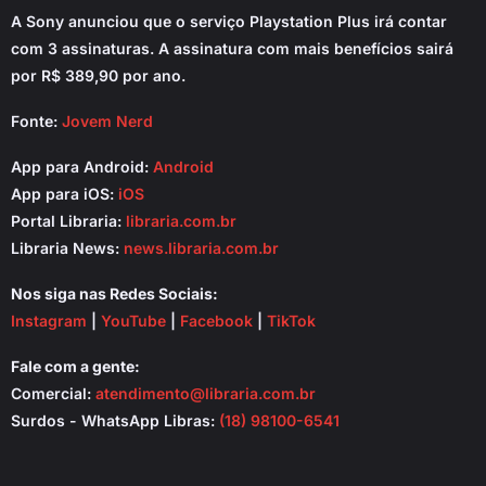
A Sony anunciou que o serviço Playstation Plus irá contar
com 3 assinaturas. A assinatura com mais benefícios sairá
por R$ 389,90 por ano.
Fonte:
Jovem Nerd
App para Android:
Android
App para iOS:
iOS
Portal Libraria:
libraria.com.br
Libraria News:
news.libraria.com.br
Nos siga nas Redes Sociais:
Instagram
|
YouTube
|
Facebook
|
TikTok
Fale com a gente:
Comercial:
atendimento@libraria.com.br
Surdos - WhatsApp Libras:
(18) 98100-6541