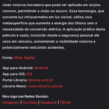
visão noturna inovadora que pode ser aplicada em óculos
comuns, permitindo a visão no escuro. Essa tecnologia, que
converte luz infravermelha em luz visível, utiliza uma
metasuperfície que aumenta a energia dos fótons sem a
necessidade de conversão elétrica. A aplicação prática desta
película é vasta, incluindo desde a segurança pessoal até
usos em veículos, aumentando a visibilidade noturna e
potencialmente reduzindo acidentes.
Fonte:
Olhar Digital
App para Android:
Android
App para iOS:
iOS
Portal Libraria:
libraria.com.br
Libraria News:
news.libraria.com.br
Nos siga nas Redes Sociais:
Instagram
|
YouTube
|
Facebook
|
TikTok