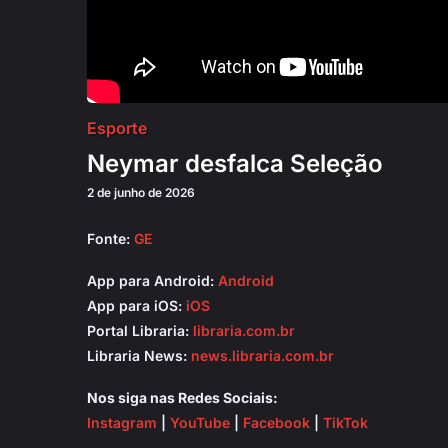
Esporte
Neymar desfalca Seleção
2 de junho de 2026
Fonte:
GE
App para Android:
Android
App para iOS:
iOS
Portal Libraria:
libraria.com.br
Libraria News:
news.libraria.com.br
Nos siga nas Redes Sociais:
Instagram
|
YouTube
|
Facebook
|
TikTok