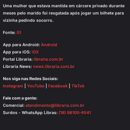
Uma mulher que estava mantida em cárcere privado durante
meses pelo marido foi resgatada após jogar um bilhete para
vizinha pedindo socorro.
Fonte:
G1
App para Android:
Android
App para iOS:
iOS
Portal Libraria:
libraria.com.br
Libraria News:
news.libraria.com.br
Nos siga nas Redes Sociais:
Instagram
|
YouTube
|
Facebook
|
TikTok
Fale com a gente:
Comercial:
atendimento@libraria.com.br
Surdos - WhatsApp Libras:
(18) 98100-6541