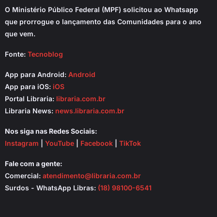
O Ministério Público Federal (MPF) solicitou ao Whatsapp
que prorrogue o lançamento das Comunidades para o ano
que vem.
Fonte:
Tecnoblog
App para Android:
Android
App para iOS:
iOS
Portal Libraria:
libraria.com.br
Libraria News:
news.libraria.com.br
Nos siga nas Redes Sociais:
Instagram
|
YouTube
|
Facebook
|
TikTok
Fale com a gente:
Comercial:
atendimento@libraria.com.br
Surdos - WhatsApp Libras:
(18) 98100-6541