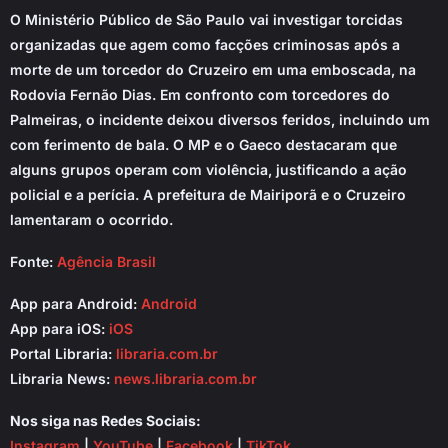
O Ministério Público de São Paulo vai investigar torcidas
organizadas que agem como facções criminosas após a
morte de um torcedor do Cruzeiro em uma emboscada, na
Rodovia Fernão Dias. Em confronto com torcedores do
Palmeiras, o incidente deixou diversos feridos, incluindo um
com ferimento de bala. O MP e o Gaeco destacaram que
alguns grupos operam com violência, justificando a ação
policial e a perícia. A prefeitura de Mairiporã e o Cruzeiro
lamentaram o ocorrido.
Fonte:
Agência Brasil
App para Android:
Android
App para iOS:
iOS
Portal Libraria:
libraria.com.br
Libraria News:
news.libraria.com.br
Nos siga nas Redes Sociais:
Instagram
|
YouTube
|
Facebook
|
TikTok