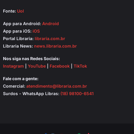
Fonte:
Uol
App para Android:
Android
App para iOS:
iOS
Portal Libraria:
libraria.com.br
Libraria News:
news.libraria.com.br
Nos siga nas Redes Sociais:
Instagram
|
YouTube
|
Facebook
|
TikTok
Fale com a gente:
Comercial:
atendimento@libraria.com.br
Surdos - WhatsApp Libras:
(18) 98100-6541