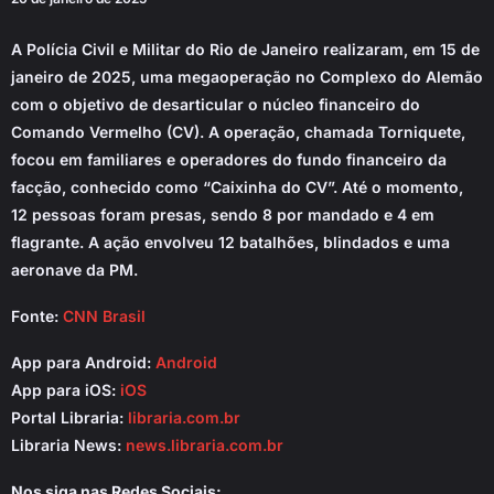
A Polícia Civil e Militar do Rio de Janeiro realizaram, em 15 de
janeiro de 2025, uma megaoperação no Complexo do Alemão
com o objetivo de desarticular o núcleo financeiro do
Comando Vermelho (CV). A operação, chamada Torniquete,
focou em familiares e operadores do fundo financeiro da
facção, conhecido como “Caixinha do CV”. Até o momento,
12 pessoas foram presas, sendo 8 por mandado e 4 em
flagrante. A ação envolveu 12 batalhões, blindados e uma
aeronave da PM.
Fonte:
CNN Brasil
App para Android:
Android
App para iOS:
iOS
Portal Libraria:
libraria.com.br
Libraria News:
news.libraria.com.br
Nos siga nas Redes Sociais: