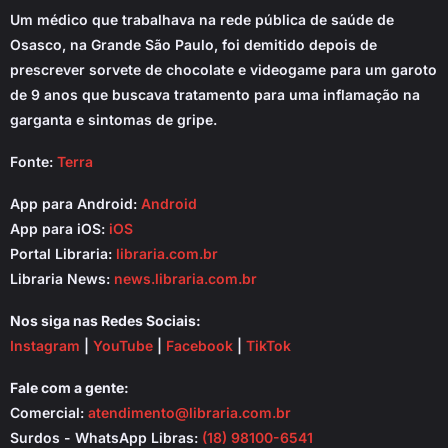
Um médico que trabalhava na rede pública de saúde de
Osasco, na Grande São Paulo, foi demitido depois de
prescrever sorvete de chocolate e videogame para um garoto
de 9 anos que buscava tratamento para uma inflamação na
garganta e sintomas de gripe.
Fonte:
Terra
App para Android:
Android
App para iOS:
iOS
Portal Libraria:
libraria.com.br
Libraria News:
news.libraria.com.br
Nos siga nas Redes Sociais:
Instagram
|
YouTube
|
Facebook
|
TikTok
Fale com a gente:
Comercial:
atendimento@libraria.com.br
Surdos - WhatsApp Libras:
(18) 98100-6541