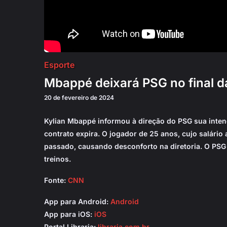
Esporte
Mbappé deixará PSG no final 
20 de fevereiro de 2024
Kylian Mbappé informou à direção do PSG sua inten
contrato expira. O jogador de 25 anos, cujo salári
passado, causando desconforto na diretoria. O PSG
treinos.
Fonte:
CNN
App para Android:
Android
App para iOS:
iOS
Portal Libraria:
libraria.com.br