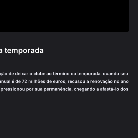
da temporada
ção de deixar o clube ao término da temporada, quando seu
o anual é de 72 milhões de euros, recusou a renovação no ano
 pressionou por sua permanência, chegando a afastá-lo dos