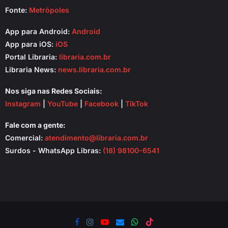
Fonte:
Metrópoles
App para Android:
Android
App para iOS:
iOS
Portal Libraria:
libraria.com.br
Libraria News:
news.libraria.com.br
Nos siga nas Redes Sociais:
Instagram
|
YouTube
|
Facebook
|
TikTok
Fale com a gente:
Comercial:
atendimento@libraria.com.br
Surdos - WhatsApp Libras:
(18) 98100-6541