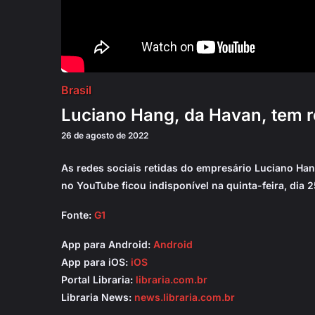
Brasil
Luciano Hang, da Havan, tem re
26 de agosto de 2022
As redes sociais retidas do empresário Luciano Hang
no YouTube ficou indisponível na quinta-feira, dia 2
Fonte:
G1
App para Android:
Android
App para iOS:
iOS
Portal Libraria:
libraria.com.br
Libraria News:
news.libraria.com.br