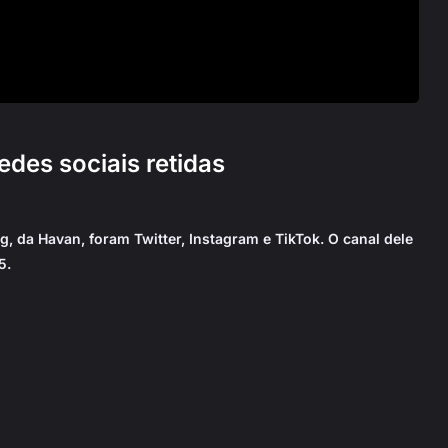
des sociais retidas
, da Havan, foram Twitter, Instagram e TikTok. O canal dele
5.