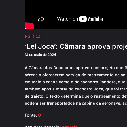
Política
‘Lei Joca’: Câmara aprova proj
13 de maio de 2024
A Câmara dos Deputados aprovou um projeto que fi
aéreas a oferecerem serviço de rastreamento de ani
em meio a casos como o da cachorra Pandora, que
também após a morte do cachorro Joca, que foi tran
de trajeto. O texto determina que o rastreamento de
podem ser transportados na cabine da aeronave, a
Fonte:
G1
App para Android:
Android