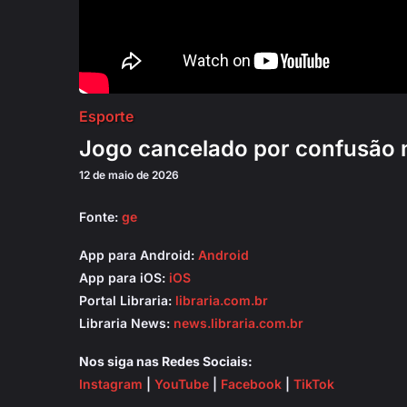
Esporte
Jogo cancelado por confusão n
12 de maio de 2026
Fonte:
ge
App para Android:
Android
App para iOS:
iOS
Portal Libraria:
libraria.com.br
Libraria News:
news.libraria.com.br
Nos siga nas Redes Sociais:
Instagram
|
YouTube
|
Facebook
|
TikTok