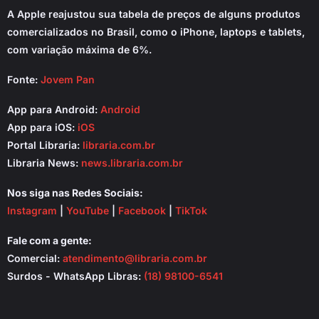
A Apple reajustou sua tabela de preços de alguns produtos
comercializados no Brasil, como o iPhone, laptops e tablets,
com variação máxima de 6%.
Fonte:
Jovem Pan
App para Android:
Android
App para iOS:
iOS
Portal Libraria:
libraria.com.br
Libraria News:
news.libraria.com.br
Nos siga nas Redes Sociais:
Instagram
|
YouTube
|
Facebook
|
TikTok
Fale com a gente:
Comercial:
atendimento@libraria.com.br
Surdos - WhatsApp Libras:
(18) 98100-6541