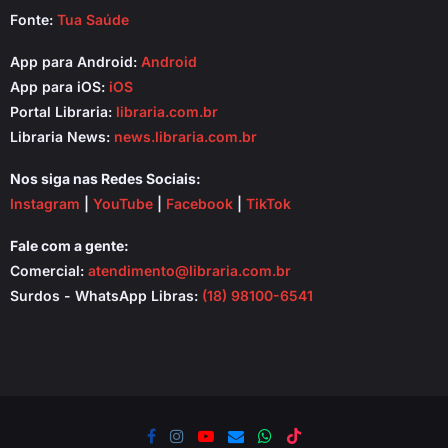
Fonte:
Tua Saúde
App para Android:
Android
App para iOS:
iOS
Portal Libraria:
libraria.com.br
Libraria News:
news.libraria.com.br
Nos siga nas Redes Sociais:
Instagram
|
YouTube
|
Facebook
|
TikTok
Fale com a gente:
Comercial:
atendimento@libraria.com.br
Surdos - WhatsApp Libras:
(18) 98100-6541