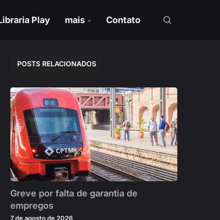
Libraria Play
mais
Contato
POSTS RELACIONADOS
Greve por falta de garantia de
empregos
7 de agosto de 2026