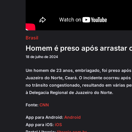
Brasil
Homem é preso após arrastar c
18 de julho de 2024
Um homem de 23 anos, embriagado, foi preso após 
Juazeiro do Norte, Ceará. O incidente ocorreu apó
no trânsito congestionado, resultando em várias pe
à Delegacia Regional de Juazeiro do Norte.
Fonte:
CNN
App para Android:
Android
App para iOS:
iOS
Portal Libraria:
libraria.com.br