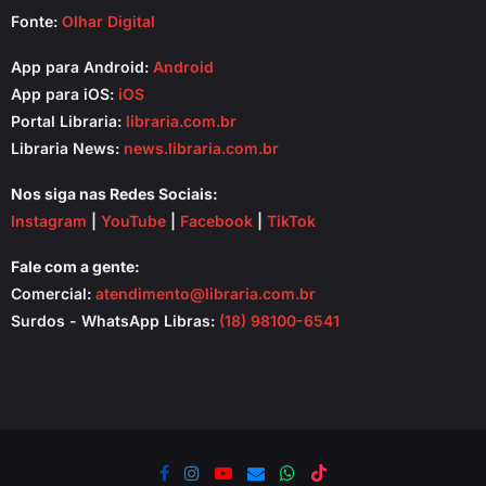
Fonte:
Olhar Digital
App para Android:
Android
App para iOS:
iOS
Portal Libraria:
libraria.com.br
Libraria News:
news.libraria.com.br
Nos siga nas Redes Sociais:
Instagram
|
YouTube
|
Facebook
|
TikTok
Fale com a gente:
Comercial:
atendimento@libraria.com.br
Surdos - WhatsApp Libras:
(18) 98100-6541