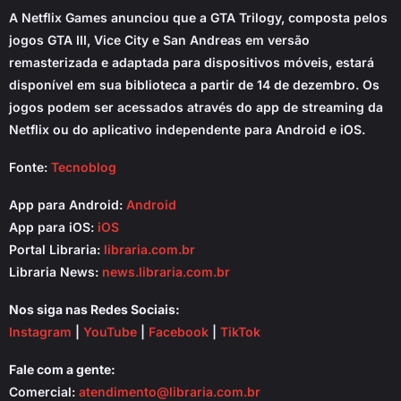
A Netflix Games anunciou que a GTA Trilogy, composta pelos
jogos GTA III, Vice City e San Andreas em versão
remasterizada e adaptada para dispositivos móveis, estará
disponível em sua biblioteca a partir de 14 de dezembro. Os
jogos podem ser acessados através do app de streaming da
Netflix ou do aplicativo independente para Android e iOS.
Fonte:
Tecnoblog
App para Android:
Android
App para iOS:
iOS
Portal Libraria:
libraria.com.br
Libraria News:
news.libraria.com.br
Nos siga nas Redes Sociais:
Instagram
|
YouTube
|
Facebook
|
TikTok
Fale com a gente:
Comercial:
atendimento@libraria.com.br