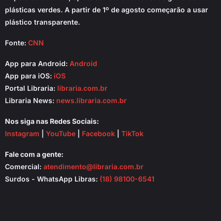
plásticas verdes. A partir de 1º de agosto começarão a usar
plástico transparente.
Fonte:
CNN
App para Android:
Android
App para iOS:
iOS
Portal Libraria:
libraria.com.br
Libraria News:
news.libraria.com.br
Nos siga nas Redes Sociais:
Instagram
|
YouTube
|
Facebook
|
TikTok
Fale com a gente:
Comercial:
atendimento@libraria.com.br
Surdos - WhatsApp Libras:
(18) 98100-6541