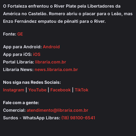
O Fortaleza enfrentou o River Plate pela Libertadores da
América no Castelão. Romero abriu o placar para o Leão, mas
Enzo Fernández empatou de pênalti para o River.
Fonte:
GE
App para Android:
Android
App para iOS:
iOS
Portal Libraria:
libraria.com.br
Libraria News:
news.libraria.com.br
Nos siga nas Redes Sociais:
Instagram
|
YouTube
|
Facebook
|
TikTok
Fale com a gente:
Comercial:
atendimento@libraria.com.br
Surdos - WhatsApp Libras:
(18) 98100-6541