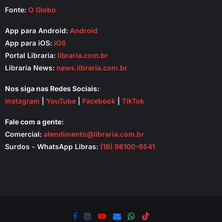
Fonte:
O Globo
App para Android:
Android
App para iOS:
iOS
Portal Libraria:
libraria.com.br
Libraria News:
news.libraria.com.br
Nos siga nas Redes Sociais:
Instagram
|
YouTube
|
Facebook
|
TikTok
Fale com a gente:
Comercial:
atendimento@libraria.com.br
Surdos - WhatsApp Libras:
(18) 98100-6541