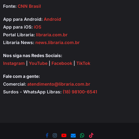
Fonte:
CNN Brasil
App para Android:
Android
App para iOS:
iOS
Portal Libraria:
libraria.com.br
Libraria News:
news.libraria.com.br
Nos siga nas Redes Sociais:
Instagram
|
YouTube
|
Facebook
|
TikTok
Fale com a gente:
Comercial:
atendimento@libraria.com.br
Surdos - WhatsApp Libras:
(18) 98100-6541