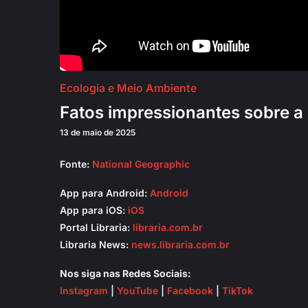
Ecologia e Meio Ambiente
Fatos impressionantes sobre 
13 de maio de 2025
Fonte:
National Geographic
App para Android:
Android
App para iOS:
iOS
Portal Libraria:
libraria.com.br
Libraria News:
news.libraria.com.br
Nos siga nas Redes Sociais:
Instagram
|
YouTube
|
Facebook
|
TikTok