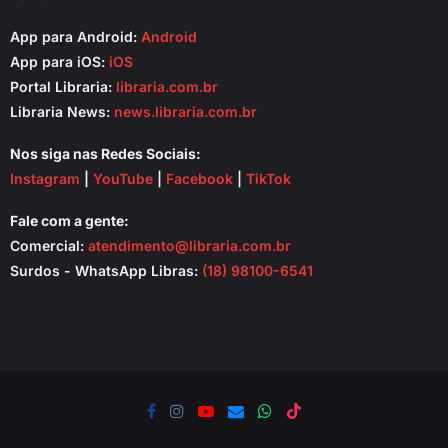
App para Android:
Android
App para iOS:
iOS
Portal Libraria:
libraria.com.br
Libraria News:
news.libraria.com.br
Nos siga nas Redes Sociais:
Instagram
|
YouTube
|
Facebook
|
TikTok
Fale com a gente:
Comercial:
atendimento@libraria.com.br
Surdos - WhatsApp Libras:
(18) 98100-6541