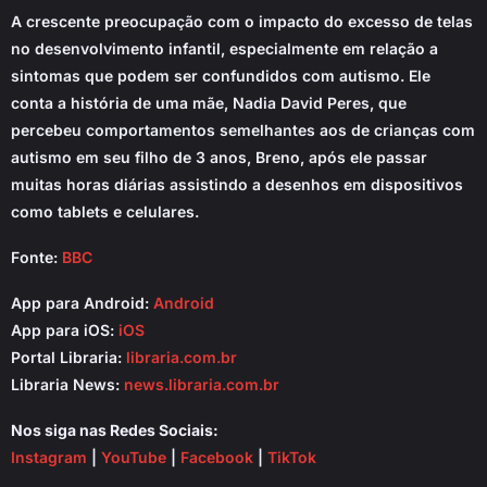
A crescente preocupação com o impacto do excesso de telas
no desenvolvimento infantil, especialmente em relação a
sintomas que podem ser confundidos com autismo. Ele
conta a história de uma mãe, Nadia David Peres, que
percebeu comportamentos semelhantes aos de crianças com
autismo em seu filho de 3 anos, Breno, após ele passar
muitas horas diárias assistindo a desenhos em dispositivos
como tablets e celulares.
Fonte:
BBC
App para Android:
Android
App para iOS:
iOS
Portal Libraria:
libraria.com.br
Libraria News:
news.libraria.com.br
Nos siga nas Redes Sociais:
Instagram
|
YouTube
|
Facebook
|
TikTok