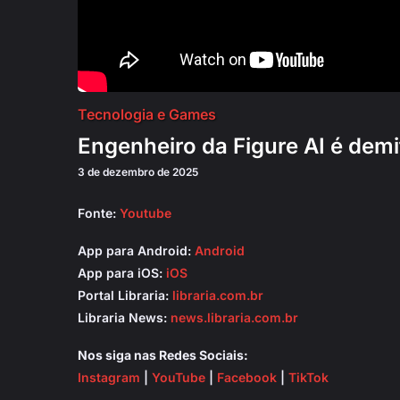
Tecnologia e Games
Engenheiro da Figure AI é demi
3 de dezembro de 2025
Fonte:
Youtube
App para Android:
Android
App para iOS:
iOS
Portal Libraria:
libraria.com.br
Libraria News:
news.libraria.com.br
Nos siga nas Redes Sociais:
Instagram
|
YouTube
|
Facebook
|
TikTok