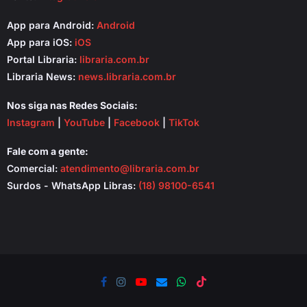
App para Android:
Android
App para iOS:
iOS
Portal Libraria:
libraria.com.br
Libraria News:
news.libraria.com.br
Nos siga nas Redes Sociais:
Instagram
|
YouTube
|
Facebook
|
TikTok
Fale com a gente:
Comercial:
atendimento@libraria.com.br
Surdos - WhatsApp Libras:
(18) 98100-6541