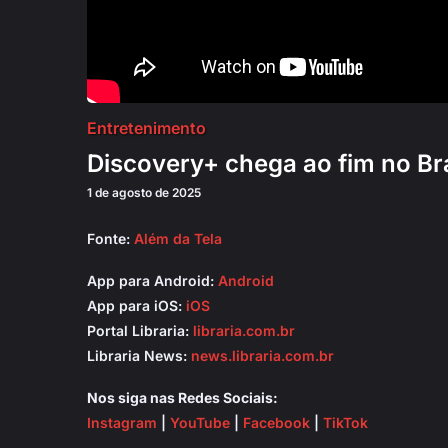
Entretenimento
Discovery+ chega ao fim no Bra
1 de agosto de 2025
Fonte:
Além da Tela
App para Android:
Android
App para iOS:
iOS
Portal Libraria:
libraria.com.br
Libraria News:
news.libraria.com.br
Nos siga nas Redes Sociais:
Instagram
|
YouTube
|
Facebook
|
TikTok