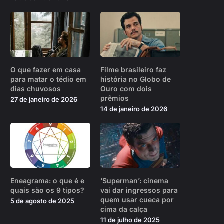
O que fazer em casa
Filme brasileiro faz
para matar o tédio em
história no Globo de
dias chuvosos
Ouro com dois
prêmios
27 de janeiro de 2026
14 de janeiro de 2026
Eneagrama: o que é e
‘Superman’: cinema
quais são os 9 tipos?
vai dar ingressos para
quem usar cueca por
5 de agosto de 2025
cima da calça
11 de julho de 2025