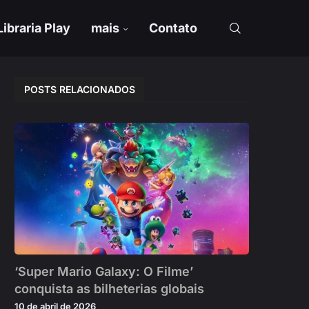
Libraria Play
mais
Contato
POSTS RELACIONADOS
‘Super Mario Galaxy: O Filme’
conquista as bilheterias globais
10 de abril de 2026