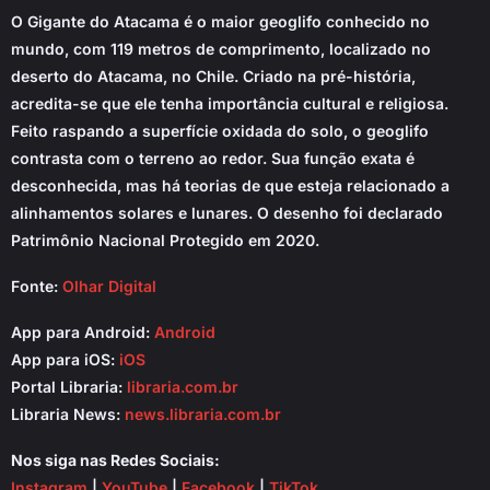
O Gigante do Atacama é o maior geoglifo conhecido no
mundo, com 119 metros de comprimento, localizado no
deserto do Atacama, no Chile. Criado na pré-história,
acredita-se que ele tenha importância cultural e religiosa.
Feito raspando a superfície oxidada do solo, o geoglifo
contrasta com o terreno ao redor. Sua função exata é
desconhecida, mas há teorias de que esteja relacionado a
alinhamentos solares e lunares. O desenho foi declarado
Patrimônio Nacional Protegido em 2020.
Fonte:
Olhar Digital
App para Android:
Android
App para iOS:
iOS
Portal Libraria:
libraria.com.br
Libraria News:
news.libraria.com.br
Nos siga nas Redes Sociais:
Instagram
|
YouTube
|
Facebook
|
TikTok