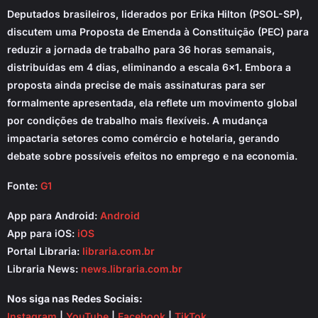
Deputados brasileiros, liderados por Erika Hilton (PSOL-SP),
discutem uma Proposta de Emenda à Constituição (PEC) para
reduzir a jornada de trabalho para 36 horas semanais,
distribuídas em 4 dias, eliminando a escala 6×1. Embora a
proposta ainda precise de mais assinaturas para ser
formalmente apresentada, ela reflete um movimento global
por condições de trabalho mais flexíveis. A mudança
impactaria setores como comércio e hotelaria, gerando
debate sobre possíveis efeitos no emprego e na economia.
Fonte:
G1
App para Android:
Android
App para iOS:
iOS
Portal Libraria:
libraria.com.br
Libraria News:
news.libraria.com.br
Nos siga nas Redes Sociais:
Instagram
|
YouTube
|
Facebook
|
TikTok