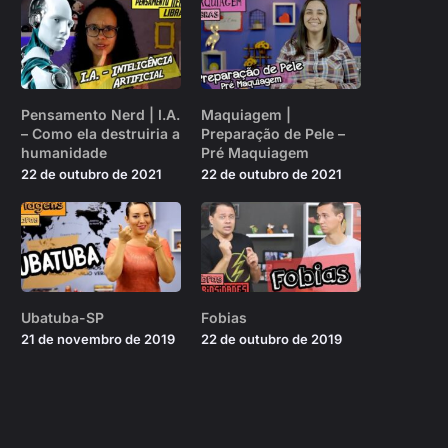
Pensamento Nerd | I.A.
Maquiagem |
– Como ela destruiria a
Preparação de Pele –
humanidade
Pré Maquiagem
22 de outubro de 2021
22 de outubro de 2021
Ubatuba-SP
Fobias
21 de novembro de 2019
22 de outubro de 2019