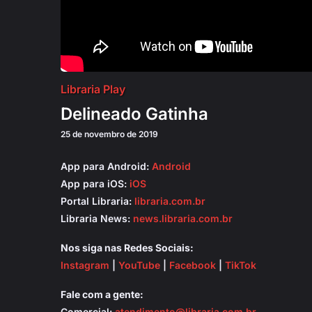
Libraria Play
Delineado Gatinha
25 de novembro de 2019
App para Android:
Android
App para iOS:
iOS
Portal Libraria:
libraria.com.br
Libraria News:
news.libraria.com.br
Nos siga nas Redes Sociais:
Instagram
|
YouTube
|
Facebook
|
TikTok
Fale com a gente:
Comercial:
atendimento@libraria.com.br