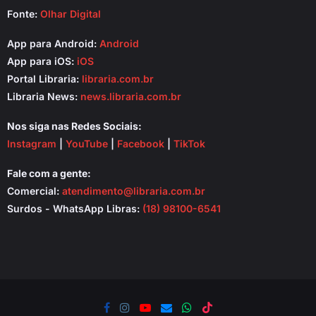
Fonte:
Olhar Digital
App para Android:
Android
App para iOS:
iOS
Portal Libraria:
libraria.com.br
Libraria News:
news.libraria.com.br
Nos siga nas Redes Sociais:
Instagram
|
YouTube
|
Facebook
|
TikTok
Fale com a gente:
Comercial:
atendimento@libraria.com.br
Surdos - WhatsApp Libras:
(18) 98100-6541