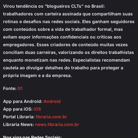
Virou tendência os “blogueiros CLTs” no Brasil:
trabalhadores com carteira assinada que compartilham suas
rotinas e desafios nas redes sociais. Eles ganham seguidores
com conteúdos sobre a vida de trabalhador formal, mas
evitam expor informações confidenciais ou críticas aos
empregadores. Esses criadores de conteúdo muitas vezes
conciliam duas carreiras, valorizando os direitos trabalhistas
enquanto monetizam nas redes. Especialistas recomendam
cautela ao divulgar detalhes do trabalho para proteger a
própria imagem e a da empresa.
Fonte:
G1
App para Android:
Android
App para iOS:
iOS
Portal Libraria:
libraria.com.br
Libraria News:
news.libraria.com.br
Nos siga nas Redes Sociais: