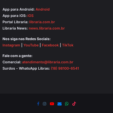
App para Android:
Android
App para iOS:
iOS
Portal Libraria:
libraria.com.br
Libraria News:
news.libraria.com.br
Nos siga nas Redes Sociais:
Instagram
|
YouTube
|
Facebook
|
TikTok
Fale com a gente:
Comercial:
atendimento@libraria.com.br
Surdos - WhatsApp Libras:
(18) 98100-6541