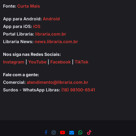
Fonte:
Curta Mais
App para Android:
Android
App para iOS:
iOS
Portal Libraria:
libraria.com.br
Libraria News:
news.libraria.com.br
Nos siga nas Redes Sociais:
Instagram
|
YouTube
|
Facebook
|
TikTok
Fale com a gente:
Comercial:
atendimento@libraria.com.br
Surdos - WhatsApp Libras:
(18) 98100-6541