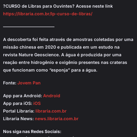
?CURSO de Libras para Ouvintes? Acesse neste link
https://libraria.com.br/lp-curso-de-libras/
————————————
A descoberta foi feita através de amostras coletadas por uma
missão chinesa em 2020 e publicada em um estudo na
revista Nature Geoscience. A água é produzida por uma
reação entre hidrogênio e oxigênio presentes nas crateras
que funcionam como “esponja” para a água.
Fonte:
Jovem Pan
App para Android:
Android
App para iOS:
iOS
Portal Libraria:
libraria.com.br
Libraria News:
news.libraria.com.br
Nos siga nas Redes Sociais: