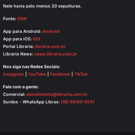
Nele havia pelo menos 20 sepulturas.
Fonte:
CNN
App para Android:
Android
App para iOS:
iOS
Portal Libraria:
libraria.com.br
Libraria News:
news.libraria.com.br
Nos siga nas Redes Sociais:
Instagram
|
YouTube
|
Facebook
|
TikTok
Fale com a gente:
Comercial:
atendimento@libraria.com.br
Surdos - WhatsApp Libras:
(18) 98100-6541