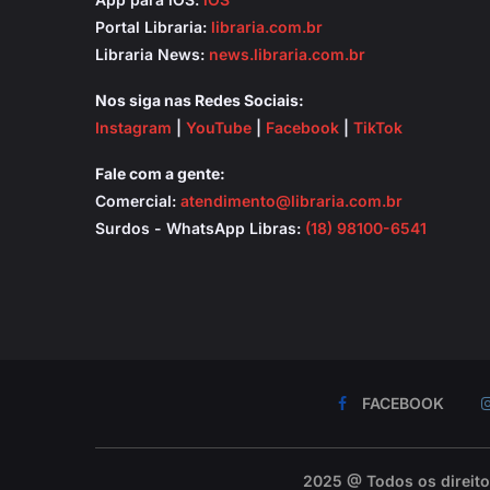
Portal Libraria:
libraria.com.br
Libraria News:
news.libraria.com.br
Nos siga nas Redes Sociais:
Instagram
|
YouTube
|
Facebook
|
TikTok
Fale com a gente:
Comercial:
atendimento@libraria.com.br
Surdos - WhatsApp Libras:
(18) 98100-6541
FACEBOOK
2025 @ Todos os direit