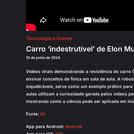
Tecnologia e Games
Carro ‘indestrutível’ de Elon M
10 de junho de 2024
Vídeos virais demonstrando a resistência do carro C
ensinar conceitos de física em sala de aula. A robu
inquebráveis, serve como um exemplo prático para e
aulas utilizam a curiosidade gerada pelos vídeos pa
mostrando como a ciência pode ser aplicada em inov
Fonte:
G1
App para Android:
Android
App para iOS:
iOS