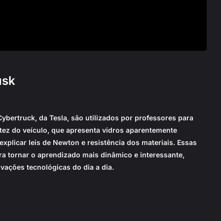
usk
ybertruck, da Tesla, são utilizados por professores para
stez do veículo, que apresenta vidros aparentemente
xplicar leis de Newton e resistência dos materiais. Essas
ra tornar o aprendizado mais dinâmico e interessante,
ações tecnológicas do dia a dia.