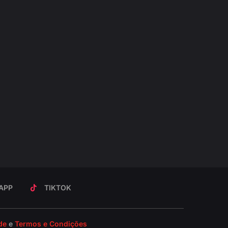
APP
TIKTOK
de
e
Termos e Condições