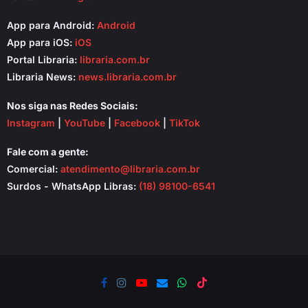
App para Android:
Android
App para iOS:
iOS
Portal Libraria:
libraria.com.br
Libraria News:
news.libraria.com.br
Nos siga nas Redes Sociais:
Instagram
|
YouTube
|
Facebook
|
TikTok
Fale com a gente:
Comercial:
atendimento@libraria.com.br
Surdos - WhatsApp Libras:
(18) 98100-6541