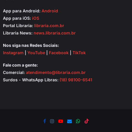
App para Android:
Android
App para iOS:
iOS
Portal Libraria:
libraria.com.br
Libraria News:
news.libraria.com.br
Nos siga nas Redes Sociais:
Instagram
|
YouTube
|
Facebook
|
TikTok
Fale com a gente:
Comercial:
atendimento@libraria.com.br
Surdos - WhatsApp Libras:
(18) 98100-6541