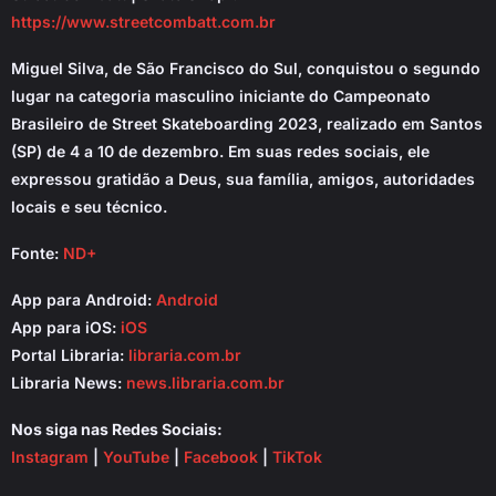
https://www.streetcombatt.com.br
Miguel Silva, de São Francisco do Sul, conquistou o segundo
lugar na categoria masculino iniciante do Campeonato
Brasileiro de Street Skateboarding 2023, realizado em Santos
(SP) de 4 a 10 de dezembro. Em suas redes sociais, ele
expressou gratidão a Deus, sua família, amigos, autoridades
locais e seu técnico.
Fonte:
ND+
App para Android:
Android
App para iOS:
iOS
Portal Libraria:
libraria.com.br
Libraria News:
news.libraria.com.br
Nos siga nas Redes Sociais:
Instagram
|
YouTube
|
Facebook
|
TikTok