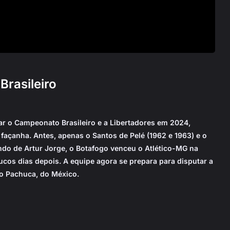
Brasileiro
ar o Campeonato Brasileiro e a Libertadores em 2024,
al façanha. Antes, apenas o Santos de Pelé (1962 e 1963) e o
o de Artur Jorge, o Botafogo venceu o Atlético-MG na
oucos dias depois. A equipe agora se prepara para disputar a
 o Pachuca, do México.