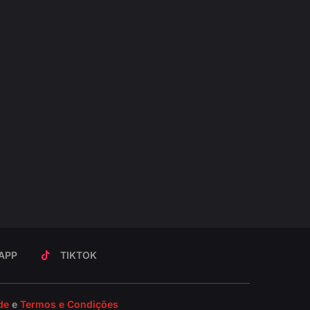
APP
TIKTOK
de
e
Termos e Condições