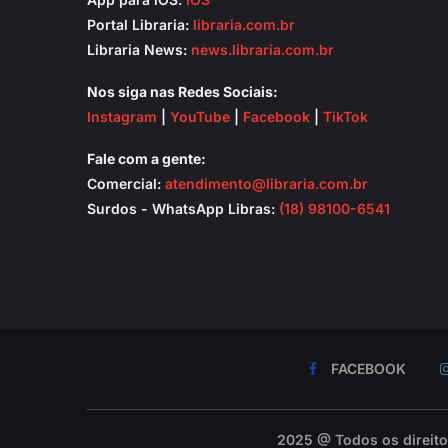
Portal Libraria:
libraria.com.br
Libraria News:
news.libraria.com.br
Nos siga nas Redes Sociais:
Instagram
|
YouTube
|
Facebook
|
TikTok
Fale com a gente:
Comercial:
atendimento@libraria.com.br
Surdos - WhatsApp Libras:
(18) 98100-6541
FACEBOOK
2025 @ Todos os direit