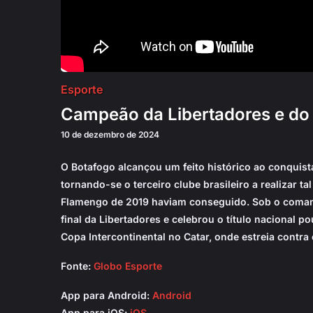
Esporte
Campeão da Libertadores e do 
10 de dezembro de 2024
O Botafogo alcançou um feito histórico ao conquist
tornando-se o terceiro clube brasileiro a realizar t
Flamengo de 2019 haviam conseguido. Sob o comand
final da Libertadores e celebrou o título nacional p
Copa Intercontinental no Catar, onde estreia contra
Fonte:
Globo Esporte
App para Android:
Android
App para iOS:
iOS